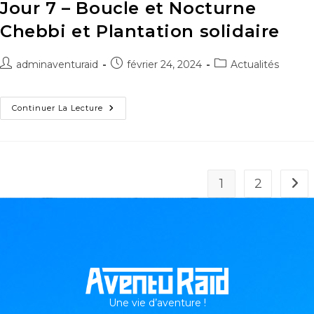
Jour 7 – Boucle et Nocturne
Chebbi et Plantation solidaire
adminaventuraid
février 24, 2024
Actualités
Continuer La Lecture
1
2
Une vie d’aventure !