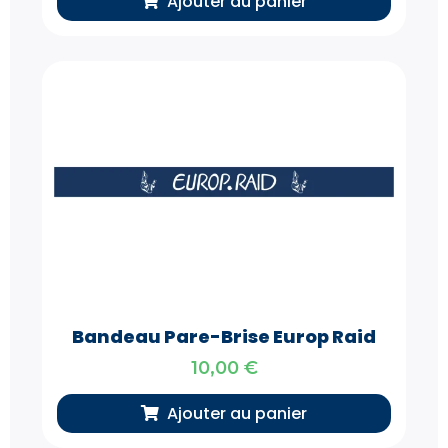
Ajouter au panier
Bandeau Pare-Brise Europ Raid
10,00
€
Ajouter au panier