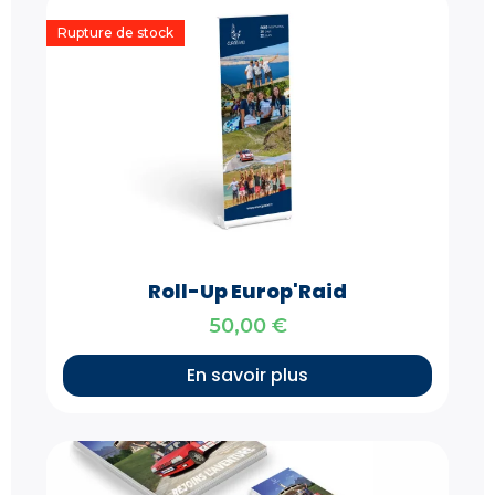
Rupture de stock
Roll-Up Europ'Raid
50,00
€
En savoir plus