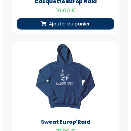
Casquette Europ'Raid
10,00
€
Ajouter au panier
Sweat Europ'Raid
21,00
€