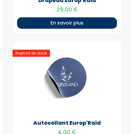
Drapeau Europ'Raid
29,00
€
En savoir plus
Rupture de stock
Autocollant Europ'Raid
6,00
€