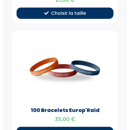
Choisir la taille
100 Bracelets Europ'Raid
35,00
€