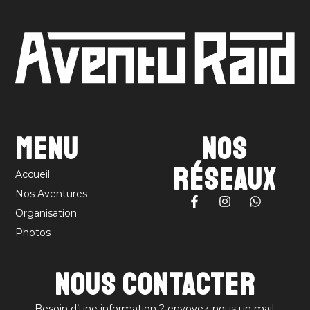
Menu
Nos
réseaux
Accueil
Nos Aventures
Organisation
Photos
Nous contacter
Besoin d’une information ? envoyez-nous un mail.